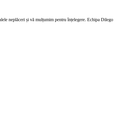
lele neplăceri și vă mulțumim pentru înțelegere. Echipa Dilego