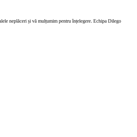
lele neplăceri și vă mulțumim pentru înțelegere. Echipa Dilego