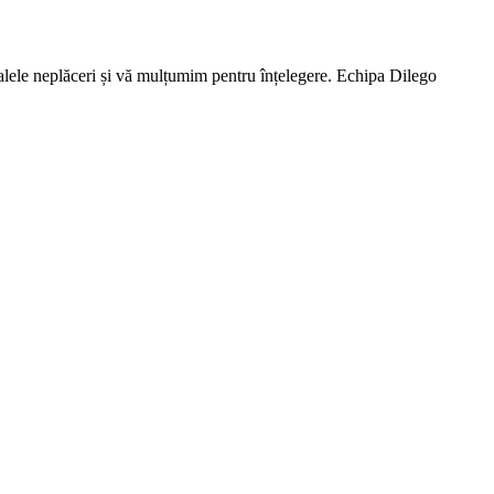
lele neplăceri și vă mulțumim pentru înțelegere. Echipa Dilego