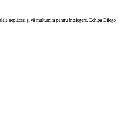
lele neplăceri și vă mulțumim pentru înțelegere. Echipa Dilego