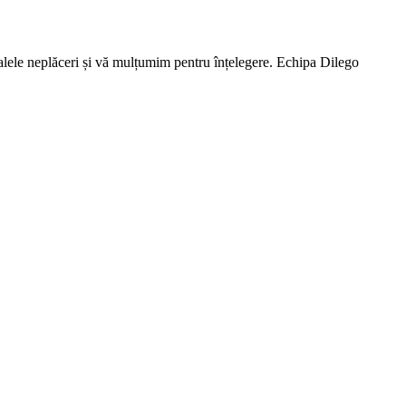
lele neplăceri și vă mulțumim pentru înțelegere. Echipa Dilego