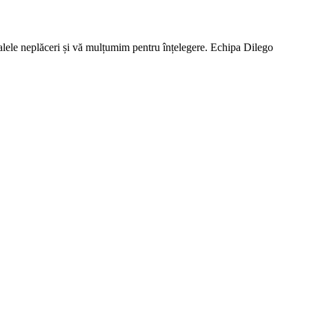
lele neplăceri și vă mulțumim pentru înțelegere. Echipa Dilego