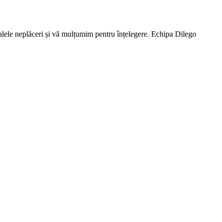
lele neplăceri și vă mulțumim pentru înțelegere. Echipa Dilego