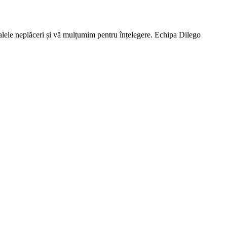
lele neplăceri și vă mulțumim pentru înțelegere. Echipa Dilego