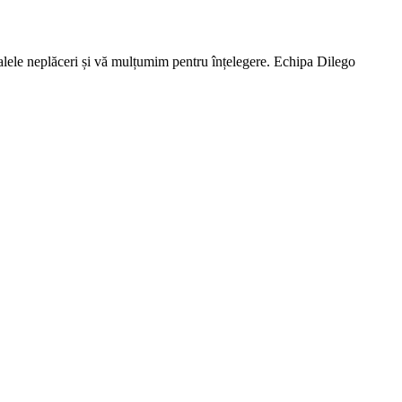
lele neplăceri și vă mulțumim pentru înțelegere. Echipa Dilego