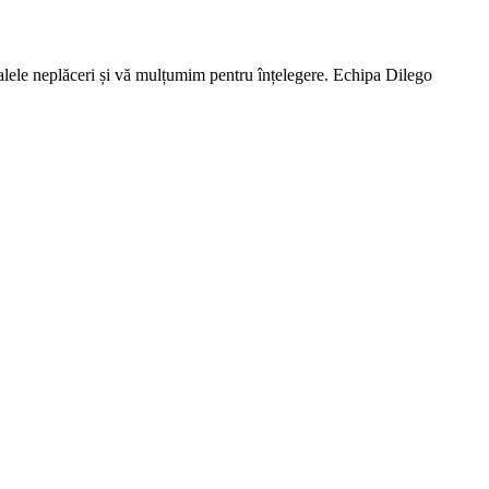
lele neplăceri și vă mulțumim pentru înțelegere. Echipa Dilego