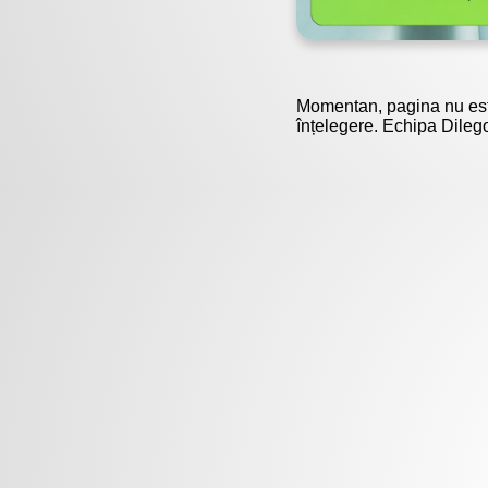
Momentan, pagina nu est
înțelegere. Echipa Dileg