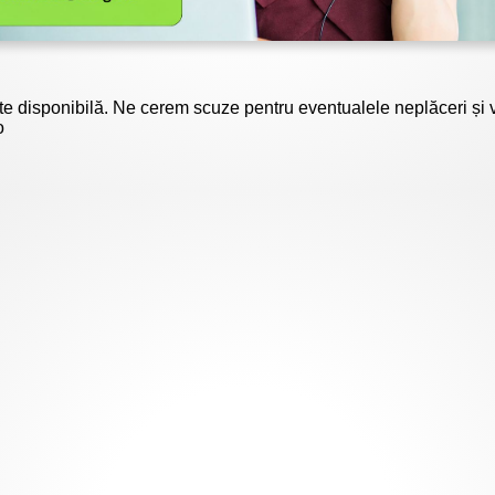
e disponibilă. Ne cerem scuze pentru eventualele neplăceri și
o